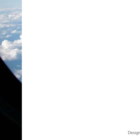
Design