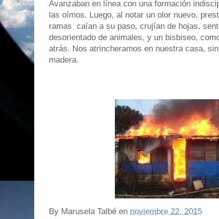
Avanzaban en línea con una formación indiscipli
las oímos. Luego, al notar un olor nuevo, pres
ramas caían a su paso, crujían de hojas, sen
desorientado de animales, y un bisbiseo, como
atrás. Nos atrincheramos en nuestra casa, si
madera.
By
Marusela Talbé
en
noviembre 22, 2015