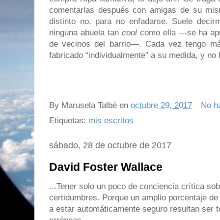
comentarlas después con amigas de su mism
distinto no, para no enfadarse. Suele dec
ninguna abuela tan
cool
como ella —se ha apu
de vecinos del barrio—. Cada vez tengo m
fabricado “individualmente” a su medida, y no
FI
By
Marusela Talbé
en
octubre 29, 2017
No h
Etiquetas:
mis escritos
sábado, 28 de octubre de 2017
David Foster Wallace
...Tener solo un poco de conciencia crítica s
certidumbres. Porque un amplio porcentaje de 
a estar automáticamente seguro resultan ser 