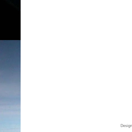
Design