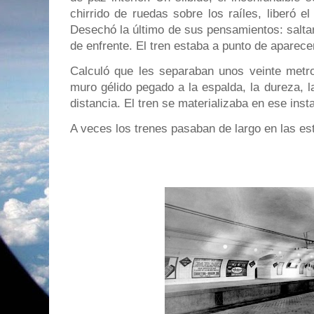
chirrido de ruedas sobre los raíles, liberó 
Desechó la último de sus pensamientos: saltar
de enfrente. El tren estaba a punto de aparece
Calculó que les separaban unos veinte metros
muro gélido pegado a la espalda, la dureza, la 
distancia. El tren se materializaba en ese inst
A veces los trenes pasaban de largo en las est