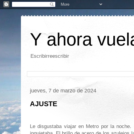
Y ahora vuela
Escribirreescribir
jueves, 7 de marzo de 2024
AJUSTE
Le disgustaba viajar en Metro por la noche.
inquietaba. El brillo de acero de los azulejos