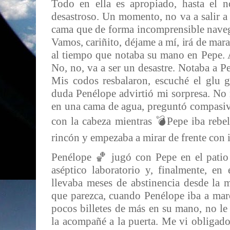
Todo en ella es apropiado, hasta el 
desastroso. Un momento, no va a salir a
cama que de forma incomprensible nave
Vamos, cariñito, déjame a mí, irá de mara
al tiempo que notaba su mano en Pepe. A
No, no, va a ser un desastre. Notaba a Pe
Mis codos resbalaron, escuché el glu 
duda Penélope advirtió mi sorpresa. No
en una cama de agua, preguntó compasiv
con la cabeza mientras 💣Pepe iba rebel
rincón y empezaba a mirar de frente con 
Penélope 🏀 jugó con Pepe en el patio 
aséptico laboratorio y, finalmente, en
llevaba meses de abstinencia desde la 
que parezca, cuando Penélope iba a mar
pocos billetes de más en su mano, no le 
la acompañé a la puerta. Me vi obligado