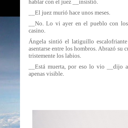
hablar con el juez __insistió.
__El juez murió hace unos meses.
__No. Lo vi ayer en el pueblo con los
casino.
Ángela sintió el latiguillo escalofriant
asentarse entre los hombros. Abrazó su c
tristemente los labios.
__Está muerta, por eso lo vio __dijo an
apenas visible.