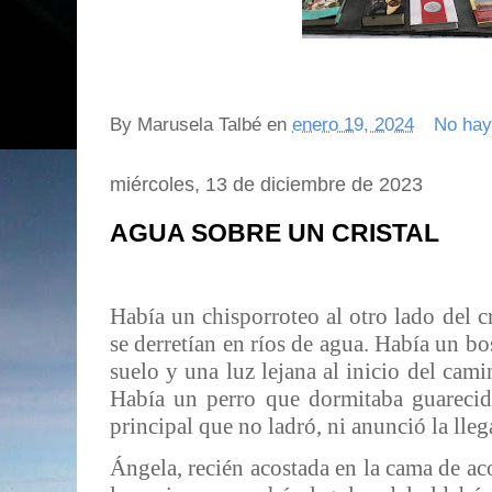
By
Marusela Talbé
en
enero 19, 2024
No hay
miércoles, 13 de diciembre de 2023
AGUA SOBRE UN CRISTAL
Había un chisporroteo al otro lado del cr
se derretían en ríos de agua. Había un b
suelo y una luz lejana al inicio del cam
Había un perro que dormitaba guarecido
principal que no ladró, ni anunció la lle
Ángela, recién acostada en la cama de a