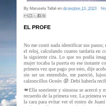
By
Marusela Talbé
en
diciembre 13, 2023
No
EL PROFE
No me costó nada identificar sus pasos;
el reloj, calculando cuanto tardaría en 
la siguiente cita. Lo que no podía imagi
mujer tocaba la puerta en ese instante co
primera vez que pago por esto, dije acoba
sin ser un entendido, me pareció, lujo
calzoncillos
Oceán 😰
. Debí haberla rec
💋Ella sonriente y sinuosa se acercó y m
recuerdo de la primera vez. La primera v
la cara para evitar ver el rostro de Juan