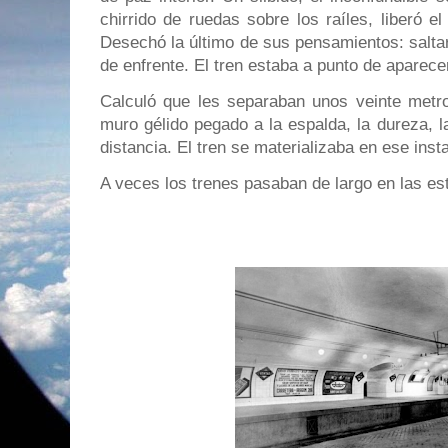
chirrido de ruedas sobre los raíles, liberó 
Desechó la último de sus pensamientos: saltar
de enfrente. El tren estaba a punto de aparece
Calculó que les separaban unos veinte metros
muro gélido pegado a la espalda, la dureza, la 
distancia. El tren se materializaba en ese inst
A veces los trenes pasaban de largo en las est