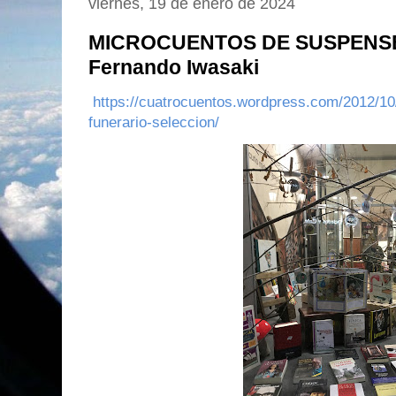
viernes, 19 de enero de 2024
MICROCUENTOS DE SUSPENSE 
Fernando Iwasaki
https://cuatrocuentos.wordpress.com/2012/10
funerario-seleccion/