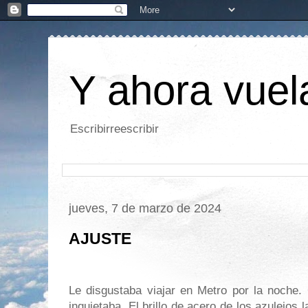
Y ahora vuela
Escribirreescribir
jueves, 7 de marzo de 2024
AJUSTE
Le disgustaba viajar en Metro por la noche.
inquietaba. El brillo de acero de los azulejos