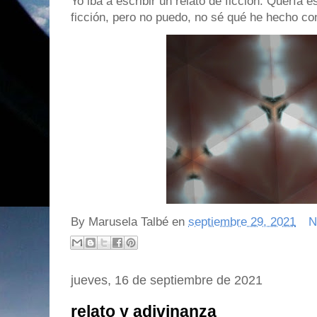
Yo iba a escribir un relato de ficción. Quería es
ficción, pero no puedo, no sé qué he hecho con
By
Marusela Talbé
en
septiembre 29, 2021
N
jueves, 16 de septiembre de 2021
relato y adivinanza