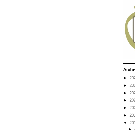
Archi
►
20
►
20
►
20
►
20
►
20
►
20
▼
20
►