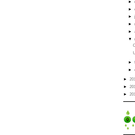
►
►
►
►
►
▼
U
►
►
►
20
►
20
►
20