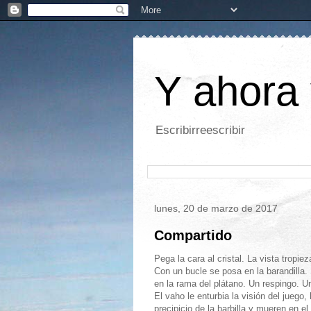
Y ahora 
Escribirreescribir
lunes, 20 de marzo de 2017
Compartido
Pega la cara al cristal. La vista tropi
Con un bucle se posa en la barandilla. 
en la rama del plátano. Un respingo. Un
El vaho le enturbia la visión del juego
precipicio de la barbilla y mueren en el