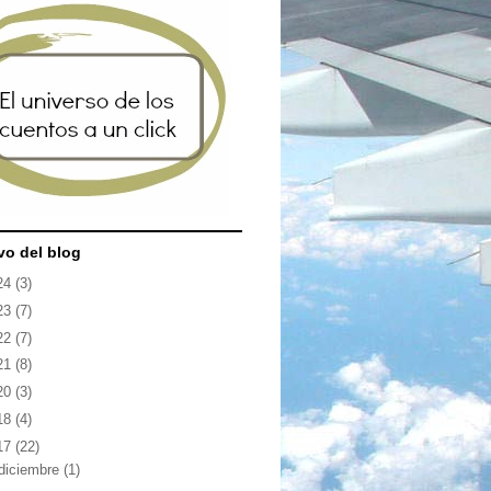
vo del blog
24
(3)
23
(7)
22
(7)
21
(8)
20
(3)
18
(4)
17
(22)
diciembre
(1)