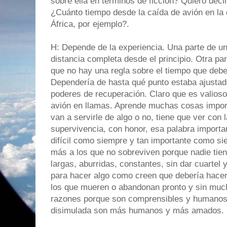
sobre ella en términos de ficción? Quiero decir
¿Cuánto tiempo desde la caída de avión en la 
África, por ejemplo?.
H: Depende de la experiencia. Una parte de u
distancia completa desde el principio. Otra pa
que no hay una regla sobre el tiempo que debe
Dependería de hasta qué punto estaba ajustado
poderes de recuperación. Claro que es valioso
avión en llamas. Aprende muchas cosas impor
van a servirle de algo o no, tiene que ver con 
supervivencia, con honor, esa palabra import
difícil como siempre y tan importante como si
más a los que no sobreviven porque nadie tie
largas, aburridas, constantes, sin dar cuartel y
para hacer algo como creen que debería hacers
los que mueren o abandonan pronto y sin much
razones porque son comprensibles y humanos.
disimulada son más humanos y más amados.