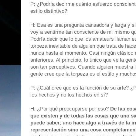
P: ¿Podría decirme cuánto esfuerzo consciente
estilo distintivo?
H: Esa es una pregunta cansadora y larga y s
voy a sentirme tan consciente de mí mismo que
Podría decir que lo que los amateurs llaman es
torpeza inevitable de alguien que trata de hac
nunca hasta el momento. Casi ningún clásico 
anteriores. Al principio, lo único que ve la ge
son tan perceptivos. Cuando alguien muestra l
gente cree que la torpeza es el estilo y mucho
P: ¿Cuál cree que es la función de su arte? ¿
los hechos y no los hechos en sí?
H: ¿Por qué preocuparse por eso?
De las cos
que existen y de todas las cosas que uno s
puede saber, uno hace algo a través de la i
representación sino una cosa completamen