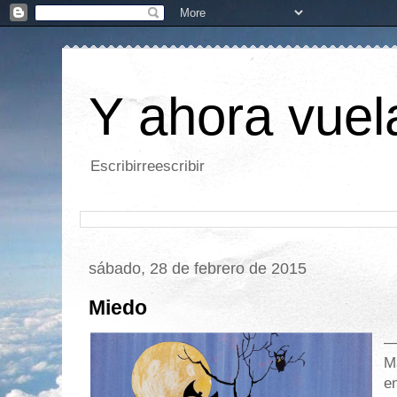
Y ahora vuela
Escribirreescribir
sábado, 28 de febrero de 2015
Miedo
—
M
e