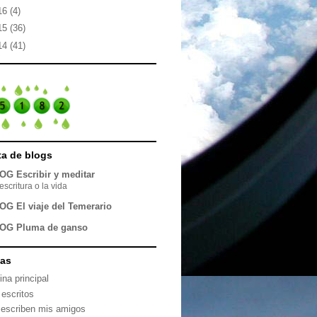
16
(4)
15
(36)
14
(41)
sta de blogs
OG Escribir y meditar
escritura o la vida
OG El viaje del Temerario
OG Pluma de ganso
nas
ina principal
 escritos
 escriben mis amigos