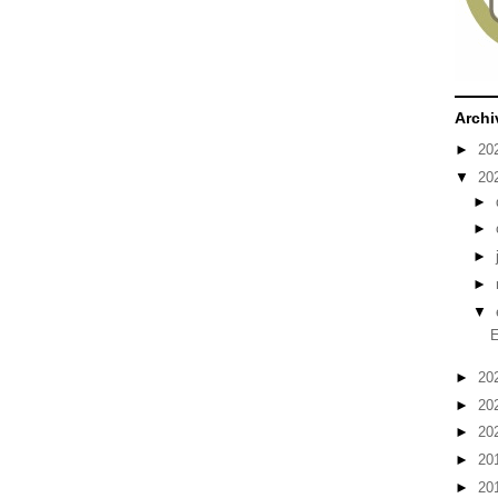
Archi
►
20
▼
20
►
►
►
►
▼
►
20
►
20
►
20
►
20
►
20