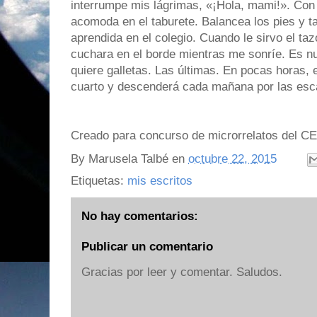
interrumpe mis lágrimas, «¡Hola, mami!». Con 
acomoda en el taburete. Balancea los pies y ta
aprendida en el colegio. Cuando le sirvo el taz
cuchara en el borde mientras me sonríe. Es nu
quiere galletas. Las últimas. En pocas horas, 
cuarto y descenderá cada mañana por las esca
Creado para concurso de microrrelatos del 
By
Marusela Talbé
en
octubre 22, 2015
Etiquetas:
mis escritos
No hay comentarios:
Publicar un comentario
Gracias por leer y comentar. Saludos.