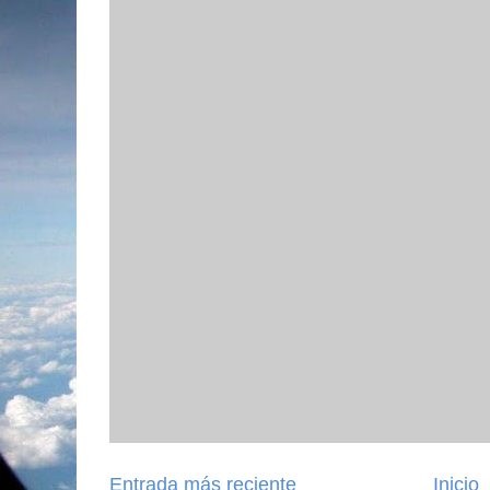
Entrada más reciente
Inicio