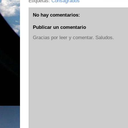
Etiquetas:
Consagrados
No hay comentarios:
Publicar un comentario
Gracias por leer y comentar. Saludos.