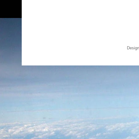
Design