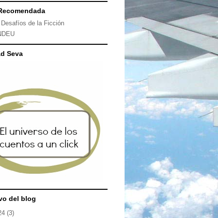
Recomendada
 Desafíos de la Ficción
NDEU
ad Seva
vo del blog
24
(3)