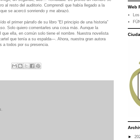
ro al resto del auditorio. Comprendí que había llegado a la
Web 
e que se acercó sonriendo y me abrazó.
Los
FÚ
o el primer párrafo de su libro “El principio de una historia”
aso. Solo quiero comentarles una cosa más. Aunque la
l que ella, en común solo tiene el nombre. Nuestra novelista
Ciud
cartel que tenía a su espalda—. Ahora, nuestra gran autora
s a todos por su presencia.
s.
Archi
►
20