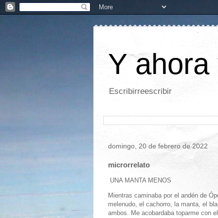
Y ahora 
Escribirreescribir
domingo, 20 de febrero de 2022
microrrelato
UNA MANTA MENOS
Mientras caminaba por el andén de Ópe
melenudo, el cachorro, la manta, el bla
ambos. Me acobardaba toparme con ell