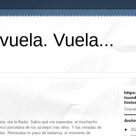
vuela. Vuela...
https
tsund
histor
Grande
Archi
ra, oía la flauta. Sabía qué me esperaba: el muchacho
nco porcelana de los azulejos tras ellos. Y las miradas de
►
20
as. Retrasaba mi paso de bailarina, el momento de