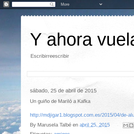
Y ahora vuela
Escribirreescribir
sábado, 25 de abril de 2015
Un guiño de Mariló a Kafka
http://mdjigar1.blogspot.com.es/2015/04/de-al
By
Marusela Talbé
en
abril 25, 2015