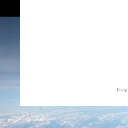
Design