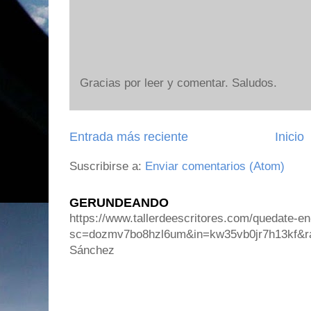
Gracias por leer y comentar. Saludos.
Entrada más reciente
Inicio
Suscribirse a:
Enviar comentarios (Atom)
GERUNDEANDO
https://www.tallerdeescritores.com/quedate-en
sc=dozmv7bo8hzl6um&in=kw35vb0jr7h13kf&r
Sánchez